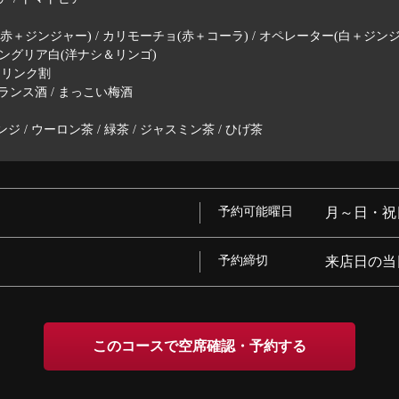
(赤＋ジンジャー) / カリモーチョ(赤＋コーラ) / オペレーター(白＋ジンジ
 サングリア白(洋ナシ＆リンゴ)
ドリンク割
ランス酒 / まっこい梅酒
 / ウーロン茶 / 緑茶 / ジャスミン茶 / ひげ茶
予約可能曜日
月～日・祝
予約締切
来店日の当
このコースで空席確認・予約する