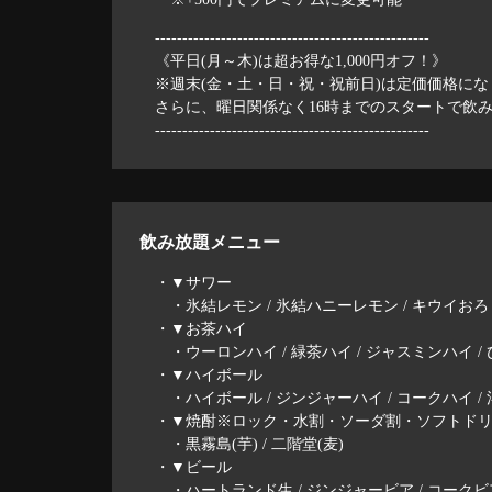
--------------------------------------------------
《平日(月～木)は超お得な1,000円オフ！》
※週末(金・土・日・祝・祝前日)は定価価格にな
さらに、曜日関係なく16時までのスタートで飲み
--------------------------------------------------
飲み放題メニュー
・▼サワー
・氷結レモン / 氷結ハニーレモン / キウイおろし
・▼お茶ハイ
・ウーロンハイ / 緑茶ハイ / ジャスミンハイ /
・▼ハイボール
・ハイボール / ジンジャーハイ / コークハイ / 洋
・▼焼酎※ロック・水割・ソーダ割・ソフトド
・黒霧島(芋) / 二階堂(麦)
・▼ビール
・ハートランド生 / ジンジャービア / コークビア