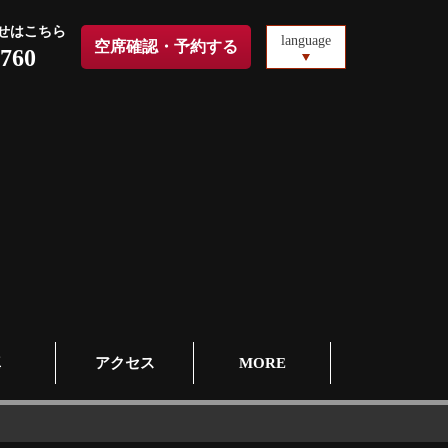
せはこちら
language
空席確認・予約する
6760
真
アクセス
MORE