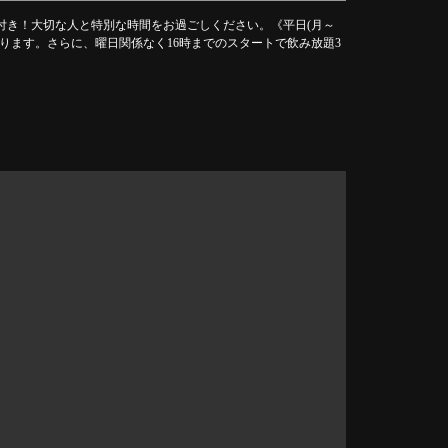
放題付き！大切な人と特別な時間をお過ごしください。《平日(月～
になります。さらに、曜日関係なく16時までのスタートで飲み放題3