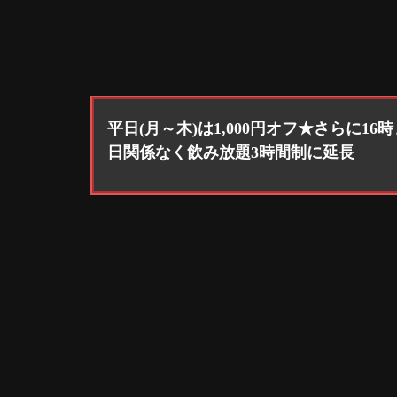
平日(月～木)は1,000円オフ★さらに1
日関係なく飲み放題3時間制に延長