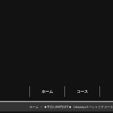
ホーム
コース
ホーム
★平日1,000円OFF★《okiumiyaスペシャリ