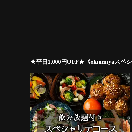
★平日1,000円OFF★《okiumi