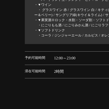
・▼ワイン
・ グラスワイン 赤 / グラスワイン 白 / キティ
ー＆ベリー) / サングリア緑(キウイ＆ライム) /
・▼果実酒※ロック・水割・ソーダ割・ソフト
・にごりもも酒 / にごりみかん酒 / にごりラフ
・▼ソフトドリンク
・コーラ / ジンジャーエール / カルピス / オレンジ
予約可能時間
12:00～23:00
滞在可能時間
2時間