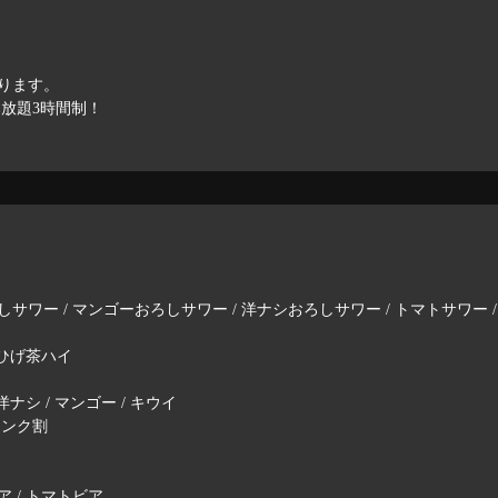
ります。
放題3時間制！
サワー / マンゴーおろしサワー / 洋ナシおろしサワー / トマトサワー 
 ひげ茶ハイ
ナシ / マンゴー / キウイ
リンク割
 / トマトビア