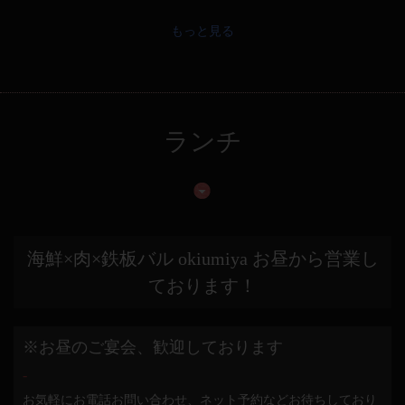
もっと見る
ランチ
海鮮×肉×鉄板バル okiumiya お昼から営業し
ております！
※お昼のご宴会、歓迎しております
-
お気軽にお電話お問い合わせ、ネット予約などお待ちしており