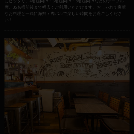
にピッタリ。4名様向け・6名様向け・8名様向けなどのテーブル
席、35名様前後まで幅広くご利用いただけます。おしゃれで豪華
なお料理と一緒に海鮮ｘ肉バルで楽しい時間をお過ごしくださ
い！