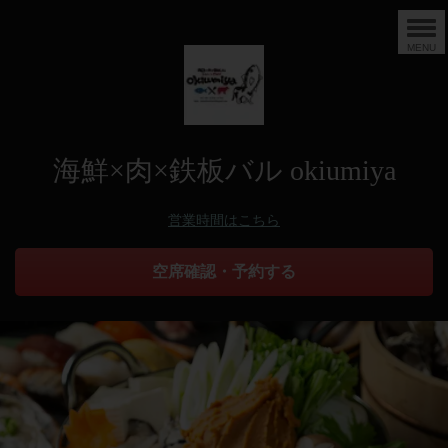
MENU
海鮮×肉×鉄板バル okiumiya
営業時間はこちら
空席確認・予約する