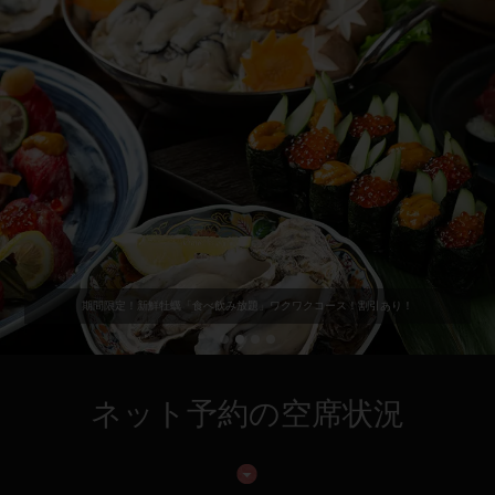
期間限定！新鮮牡蠣「食べ飲み放題」ワクワクコース！割引あり！
ネット予約の空席状況