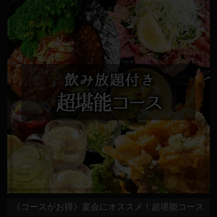
《コースがお得》宴会にオススメ！超堪能コース