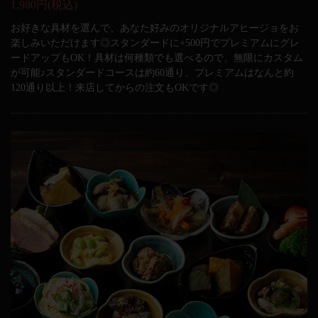
1,980円
(税込)
お好きな具材を選んで、あなた好みのオリジナルアヒージョをお
楽しみいただけます◎スタンダードに+500円でプレミアムにグレ
ードアップもOK！具材は何種類でも選べるので、無限にカスタム
が可能♪スタンダードコースは約60通り、プレミアムはなんと約
120通り以上！来店してからの注文もOKです◎