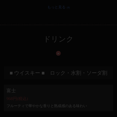
もっと見る
(4)
ドリンク
■ ウイスキー ■ ロック・水割・ソーダ割
富士
968円
(税込)
フルーティで華やかな香りと熟成感のある味わい