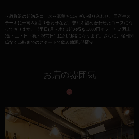
-
～超贅沢の超満足コース～豪華おばんざい盛り合わせ、国産牛ス
テーキに寿司2種盛り合わせなど。贅沢を詰め合わせたコースにな
っております。《平日(月～木)は超お得な1,000円オフ！》※週末
(金・土・日・祝・祝前日)は定価価格になります。さらに、曜日関
係なく16時までのスタートで飲み放題3時間制！
お店の雰囲気