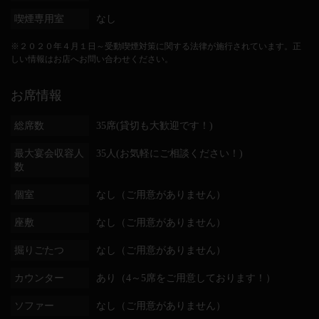
喫煙専用室
なし
※２０２０年４月１日～受動喫煙対策に関する法律が施行されています。正
しい情報はお店へお問い合わせください。
お席情報
総席数
35席(貸切も大歓迎です！)
最大宴会収容人
35人(お気軽にご相談ください！)
数
個室
なし（ご用意がありません）
座敷
なし（ご用意がありません）
掘りごたつ
なし（ご用意がありません）
カウンター
あり（4～5席をご用意しております！）
ソファー
なし（ご用意がありません）