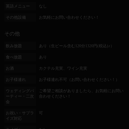
英語メニュー
なし
その他設備
お気軽にお問い合わせください！
その他
飲み放題
あり（生ビール含む120分1320円(税込)♪）
食べ放題
あり
お酒
カクテル充実、ワイン充実
お子様連れ
お子様連れ不可（お問い合わせください！）
ウェディングパ
ご希望ご相談がありましたら、お気軽にお問い
ーティー・二次
合わせください！
会
お祝い・サプラ
可
イズ対応