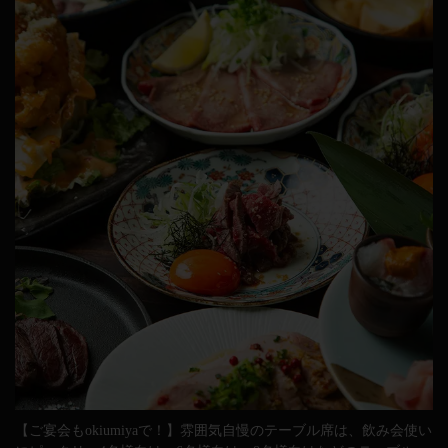
【ご宴会もokiumiyaで！】雰囲気自慢のテーブル席は、飲み会使い